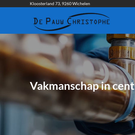
Navigatie overslaan
Kloosterland 73, 9260 Wichelen
Vakmanschap in centr