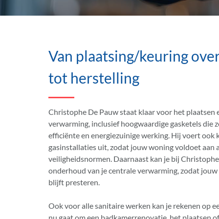
Van plaatsing/keuring ov
tot herstelling
Christophe De Pauw staat klaar voor het plaatsen e
verwarming, inclusief hoogwaardige gasketels die z
efficiënte en energiezuinige werking. Hij voert ook
gasinstallaties uit, zodat jouw woning voldoet aan 
veiligheidsnormen. Daarnaast kan je bij Christophe
onderhoud van je centrale verwarming, zodat jouw in
blijft presteren.
Ook voor alle sanitaire werken kan je rekenen op e
nu gaat om een badkamerrenovatie, het plaatsen of 